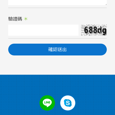
驗證碼
確認送出