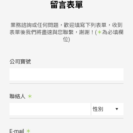
留言表單
業務諮詢或任何問題，歡迎填寫下列表單，收到
表單後我們將盡速與您聯繫，謝謝！(
＊
為必填欄
位)
公司寶號
聯絡人
E-mail